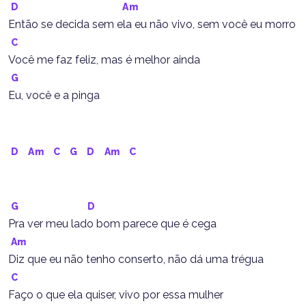
D
Am
Então se decida sem ela eu não vivo, sem você eu morro
C
Você me faz feliz, mas é melhor ainda
G
Eu, você e a pinga
D
Am
C
G
D
Am
C
G
D
Pra ver meu lado bom parece que é cega
Am
Diz que eu não tenho conserto, não dá uma trégua
C
Faço o que ela quiser, vivo por essa mulher