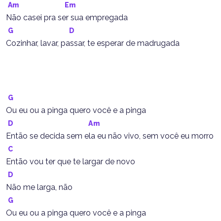
Am
Em
Não casei pra ser sua empregada
G
D
Cozinhar, lavar, passar, te esperar de madrugada
G
Ou eu ou a pinga quero você e a pinga
D
Am
Então se decida sem ela eu não vivo, sem você eu morro
C
Então vou ter que te largar de novo
D
Não me larga, não
G
Ou eu ou a pinga quero você e a pinga