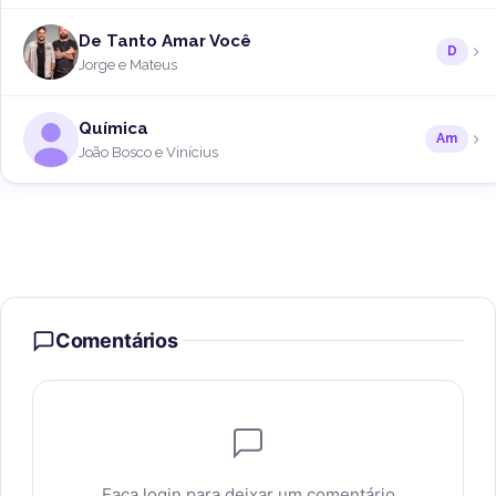
De Tanto Amar Você
D
Jorge e Mateus
Química
Am
João Bosco e Vinícius
Comentários
Faça login para deixar um comentário