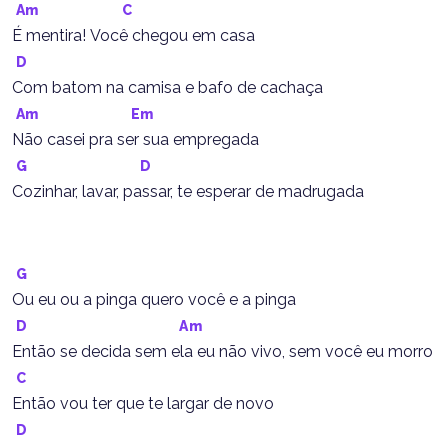
Am
C
É mentira! Você chegou em casa
D
Com batom na camisa e bafo de cachaça
Am
Em
Não casei pra ser sua empregada
G
D
Cozinhar, lavar, passar, te esperar de madrugada
G
Ou eu ou a pinga quero você e a pinga
D
Am
Então se decida sem ela eu não vivo, sem você eu morro
C
Então vou ter que te largar de novo
D