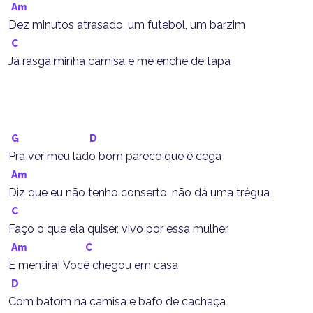
Am
Dez minutos atrasado, um futebol, um barzim
C
Já rasga minha camisa e me enche de tapa
G
D
Pra ver meu lado bom parece que é cega
Am
Diz que eu não tenho conserto, não dá uma trégua
C
Faço o que ela quiser, vivo por essa mulher
Am
C
É mentira! Você chegou em casa
D
Com batom na camisa e bafo de cachaça