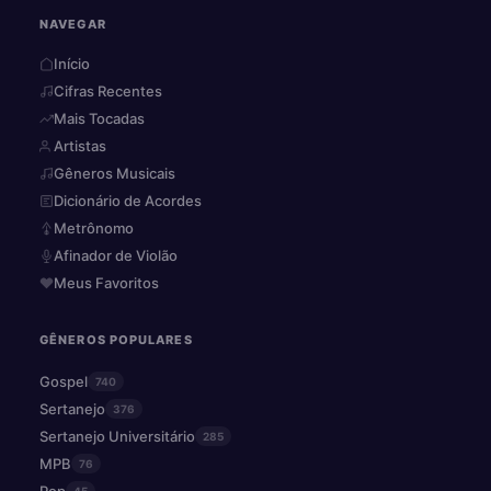
NAVEGAR
Início
Cifras Recentes
Mais Tocadas
Artistas
Gêneros Musicais
Dicionário de Acordes
Metrônomo
Afinador de Violão
Meus Favoritos
GÊNEROS POPULARES
Gospel
740
Sertanejo
376
Sertanejo Universitário
285
MPB
76
Pop
45