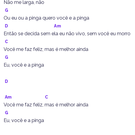
Não me larga, não
G
Ou eu ou a pinga quero você e a pinga
D
Am
Então se decida sem ela eu não vivo, sem você eu morro
C
Você me faz feliz, mas é melhor ainda
G
Eu, você e a pinga
D
Am
C
Você me faz feliz, mas é melhor ainda
G
Eu, você e a pinga