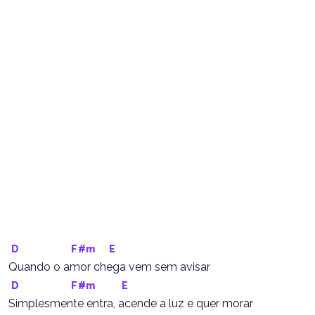
D
F#m
E
Quando o amor chega vem sem avisar
D
F#m
E
Simplesmente entra, acende a luz e quer morar