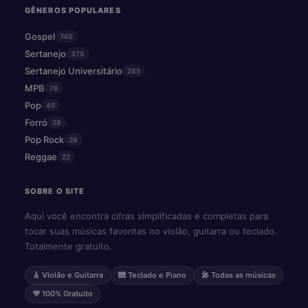
GÊNEROS POPULARES
Gospel
740
Sertanejo
376
Sertanejo Universitário
285
MPB
76
Pop
45
Forró
28
Pop Rock
26
Reggae
22
SOBRE O SITE
Aqui você encontra cifras simplificadas e completas para
tocar suas músicas favoritas no violão, guitarra ou teclado.
Totalmente gratuito.
🎸 Violão e Guitarra
🎹 Teclado e Piano
🎤 Todas as músicas
💜 100% Gratuito