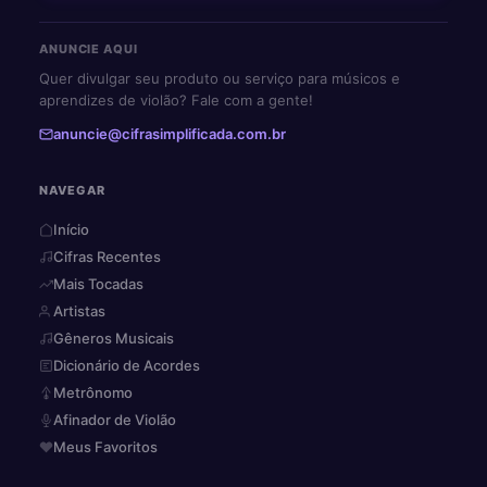
ANUNCIE AQUI
Quer divulgar seu produto ou serviço para músicos e
aprendizes de violão? Fale com a gente!
anuncie@cifrasimplificada.com.br
NAVEGAR
Início
Cifras Recentes
Mais Tocadas
Artistas
Gêneros Musicais
Dicionário de Acordes
Metrônomo
Afinador de Violão
Meus Favoritos