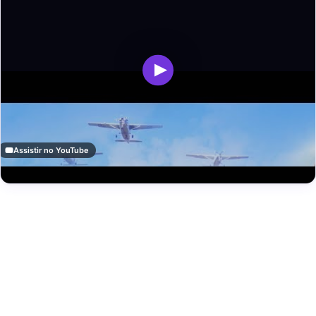
Assistir no YouTube