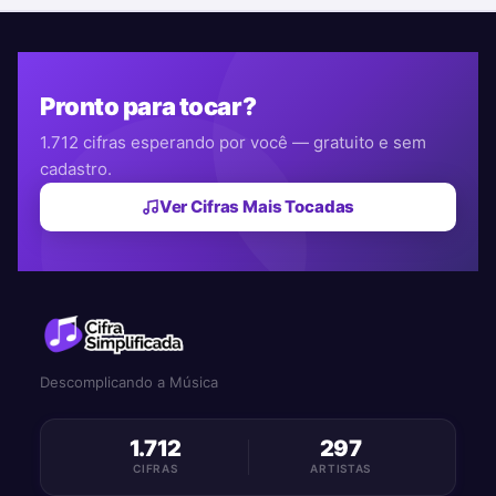
Pronto para tocar?
1.712 cifras esperando por você — gratuito e sem
cadastro.
Ver Cifras Mais Tocadas
Descomplicando a Música
1.712
297
CIFRAS
ARTISTAS