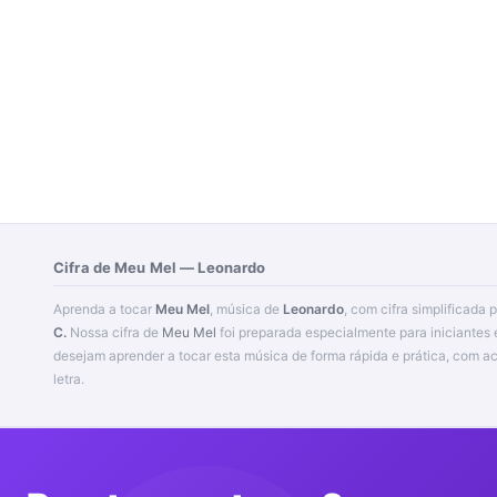
Cifra de Meu Mel — Leonardo
Aprenda a tocar
Meu Mel
, música de
Leonardo
, com cifra simplificada 
C.
Nossa cifra de
Meu Mel
foi preparada especialmente para iniciantes 
desejam aprender a tocar esta música de forma rápida e prática, com acordes fáceis e bem posicionados na
letra.