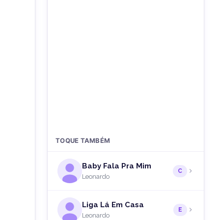
TOQUE TAMBÉM
Baby Fala Pra Mim
C
Leonardo
Liga Lá Em Casa
E
Leonardo