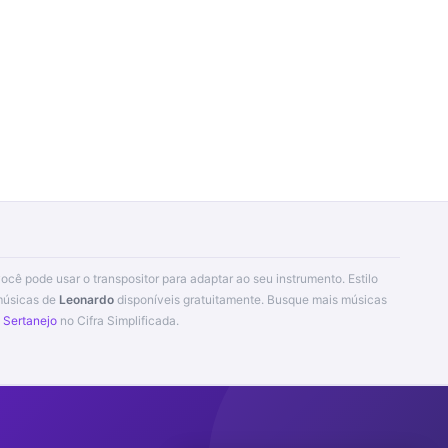
você pode usar o transpositor para adaptar ao seu instrumento. Estilo
 músicas de
Leonardo
disponíveis gratuitamente. Busque mais músicas
s Sertanejo
no Cifra Simplificada.