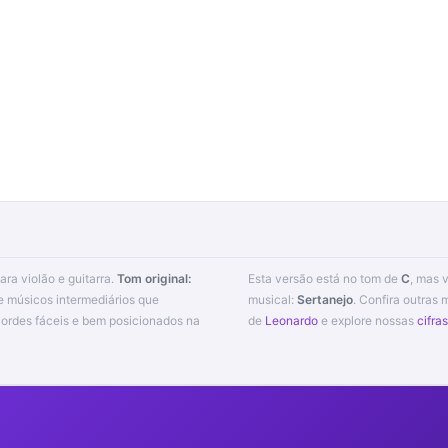
para violão e guitarra.
Tom original:
Esta versão está no tom de
C
, mas 
e músicos intermediários que
musical:
Sertanejo
. Confira outras
de
Leonardo
e explore nossas
cifra