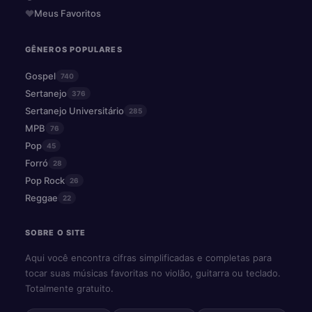
Meus Favoritos
GÊNEROS POPULARES
Gospel
740
Sertanejo
376
Sertanejo Universitário
285
MPB
76
Pop
45
Forró
28
Pop Rock
26
Reggae
22
SOBRE O SITE
Aqui você encontra cifras simplificadas e completas para
tocar suas músicas favoritas no violão, guitarra ou teclado.
Totalmente gratuito.