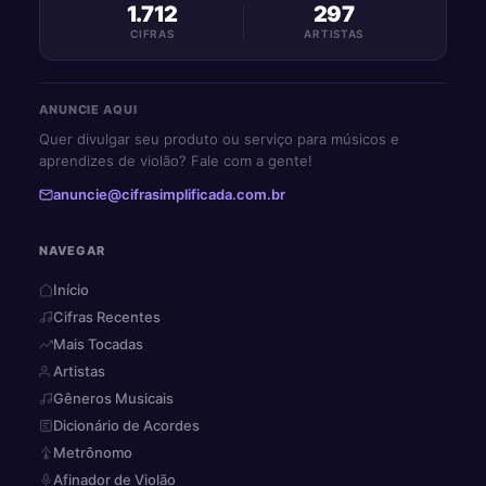
1.712
297
CIFRAS
ARTISTAS
ANUNCIE AQUI
Quer divulgar seu produto ou serviço para músicos e
aprendizes de violão? Fale com a gente!
anuncie@cifrasimplificada.com.br
NAVEGAR
Início
Cifras Recentes
Mais Tocadas
Artistas
Gêneros Musicais
Dicionário de Acordes
Metrônomo
Afinador de Violão