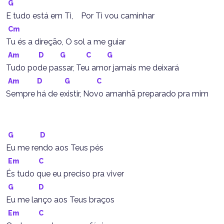
G
E tudo está em Ti,    Por Ti vou caminhar
Cm
Tu és a direção, O sol a me guiar
Am
D
G
C
G
Tudo pode passar, Teu amor jamais me deixará
Am
D
G
C
Sempre há de existir, Novo amanhã preparado pra mim
G
D
Eu me rendo aos Teus pés
Em
C
És tudo que eu preciso pra viver
G
D
Eu me lanço aos Teus braços
Em
C