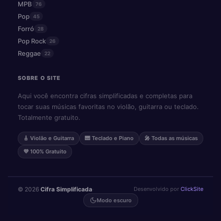
MPB
76
Pop
45
Forró
28
Pop Rock
26
Reggae
22
SOBRE O SITE
Aqui você encontra cifras simplificadas e completas para
tocar suas músicas favoritas no violão, guitarra ou teclado.
Totalmente gratuito.
🎸 Violão e Guitarra
🎹 Teclado e Piano
🎤 Todas as músicas
💜 100% Gratuito
© 2026
Cifra Simplificada
·
Desenvolvido por
ClickSite
Modo escuro