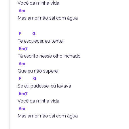
Você da minha vida
Am
Mas amor não sai com água
F
G
Te esquecer, eu tentei
Em7
Tá escrito nesse olho inchado
Am
Que eu não superei
F
G
Se eu pudesse, eu lavava
Em7
Você da minha vida
Am
Mas amor não sai com água