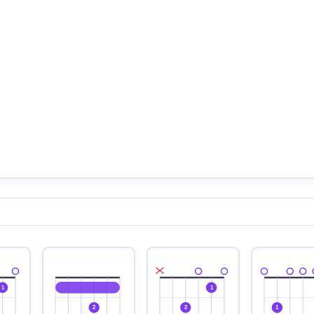
1
1
2
2
1