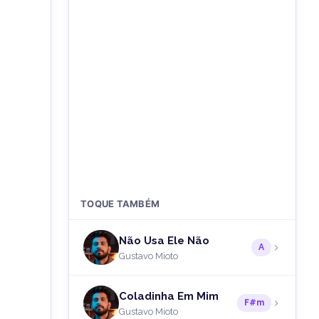
TOQUE TAMBÉM
Não Usa Ele Não
A
Gustavo Mioto
Coladinha Em Mim
F#m
Gustavo Mioto