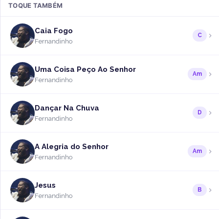
TOQUE TAMBÉM
Caia Fogo
C
Fernandinho
Uma Coisa Peço Ao Senhor
Am
Fernandinho
Dançar Na Chuva
D
Fernandinho
A Alegria do Senhor
Am
Fernandinho
Jesus
B
Fernandinho