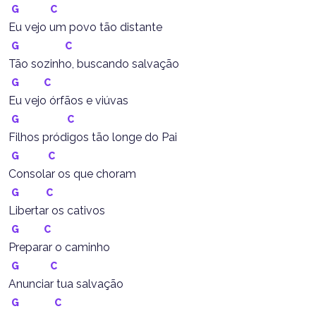
G
C
Eu vejo um povo tão distante
G
C
Tão sozinho, buscando salvação
G
C
Eu vejo órfãos e viúvas
G
C
Filhos pródigos tão longe do Pai
G
C
Consolar os que choram
G
C
Libertar os cativos
G
C
Preparar o caminho
G
C
Anunciar tua salvação
G
C