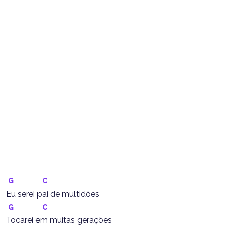
G
C
Eu serei pai de multidões
G
C
Tocarei em muitas gerações