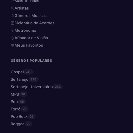
Mais Tocadas
Artistas
Gêneros Musicais
Dicionário de Acordes
Metrônomo
Afinador de Violão
Meus Favoritos
GÊNEROS POPULARES
Gospel
740
Sertanejo
376
Sertanejo Universitário
285
MPB
76
Pop
45
Forró
28
Pop Rock
26
Reggae
22