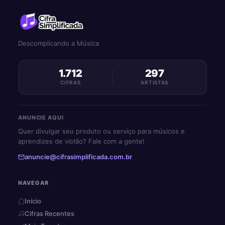
Descomplicando a Música
1.712
297
CIFRAS
ARTISTAS
ANUNCIE AQUI
Quer divulgar seu produto ou serviço para músicos e
aprendizes de violão? Fale com a gente!
anuncie@cifrasimplificada.com.br
NAVEGAR
Início
Cifras Recentes