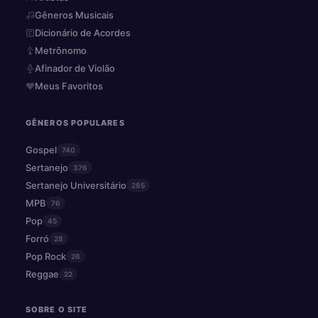
Gêneros Musicais
Dicionário de Acordes
Metrônomo
Afinador de Violão
Meus Favoritos
GÊNEROS POPULARES
Gospel
740
Sertanejo
376
Sertanejo Universitário
285
MPB
76
Pop
45
Forró
28
Pop Rock
26
Reggae
22
SOBRE O SITE