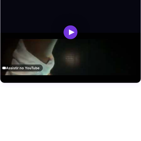
Assistir no YouTube