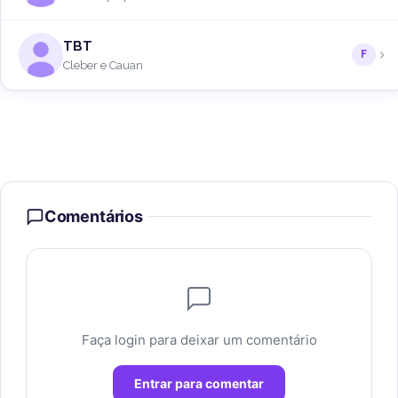
TBT
F
Cleber e Cauan
Comentários
Faça login para deixar um comentário
Entrar para comentar