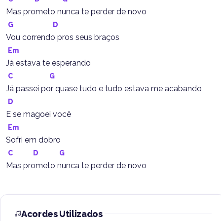
Mas prometo nunca te perder de novo
G
D
Vou correndo pros seus braços
Em
Já estava te esperando
C
G
Já passei por quase tudo e tudo estava me acabando
D
E se magoei você
Em
Sofri em dobro
C
D
G
Mas prometo nunca te perder de novo
Acordes Utilizados