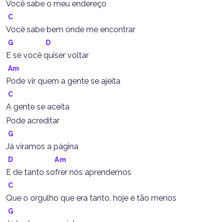
Você sabe o meu endereço
C
Você sabe bem onde me encontrar
G
D
E se você quiser voltar
Am
Pode vir quem a gente se ajeita
C
A gente se aceita
Pode acreditar
G
Já viramos a página
D
Am
E de tanto sofrer nós aprendemos
C
Que o orgulho que era tanto, hoje é tão menos
G