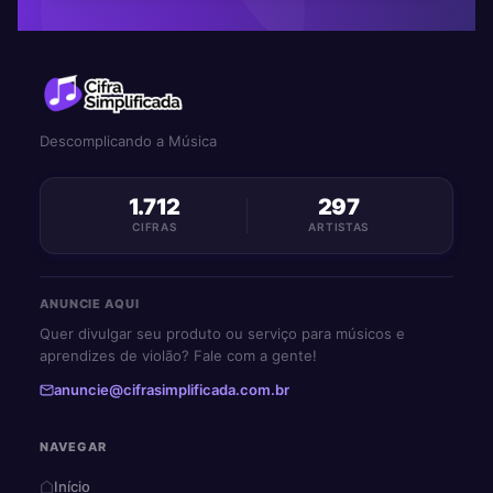
Descomplicando a Música
1.712
297
CIFRAS
ARTISTAS
ANUNCIE AQUI
Quer divulgar seu produto ou serviço para músicos e
aprendizes de violão? Fale com a gente!
anuncie@cifrasimplificada.com.br
NAVEGAR
Início