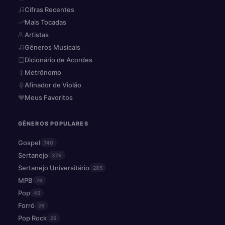
Cifras Recentes
Mais Tocadas
Artistas
Gêneros Musicais
Dicionário de Acordes
Metrônomo
Afinador de Violão
Meus Favoritos
GÊNEROS POPULARES
Gospel
740
Sertanejo
376
Sertanejo Universitário
285
MPB
76
Pop
45
Forró
28
Pop Rock
26