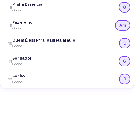
Minha Essência
G
8
Gospel
Paz e Amor
Am
9
Gospel
Quem É esse? ft. daniela araújo
C
10
Gospel
Sonhador
G
11
Gospel
Sonho
D
12
Gospel