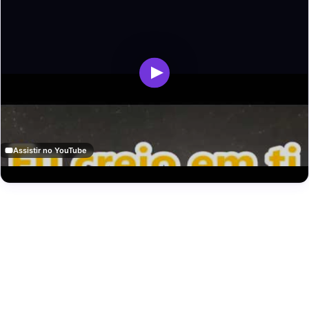
Assistir no YouTube