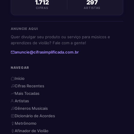
1.712
297
CIFRAS
ARTISTAS
ANUNCIE AQUI
Quer divulgar seu produto ou serviço para músicos e
aprendizes de violão? Fale com a gente!
anuncie@cifrasimplificada.com.br
NAVEGAR
Início
Cifras Recentes
Mais Tocadas
Artistas
Gêneros Musicais
Dicionário de Acordes
Metrônomo
Afinador de Violão