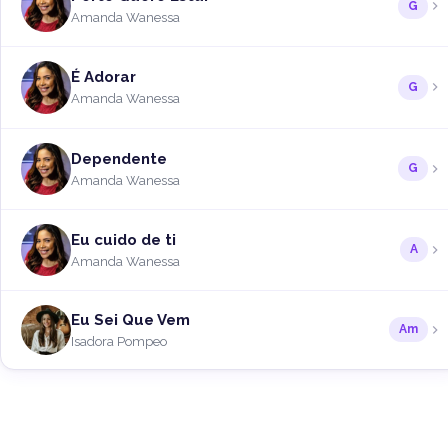
G
Amanda Wanessa
É Adorar
G
Amanda Wanessa
Dependente
G
Amanda Wanessa
Eu cuido de ti
A
Amanda Wanessa
Eu Sei Que Vem
Am
Isadora Pompeo