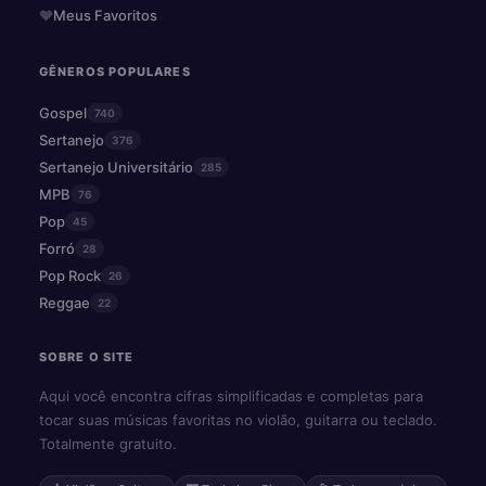
Meus Favoritos
GÊNEROS POPULARES
Gospel
740
Sertanejo
376
Sertanejo Universitário
285
MPB
76
Pop
45
Forró
28
Pop Rock
26
Reggae
22
SOBRE O SITE
Aqui você encontra cifras simplificadas e completas para
tocar suas músicas favoritas no violão, guitarra ou teclado.
Totalmente gratuito.