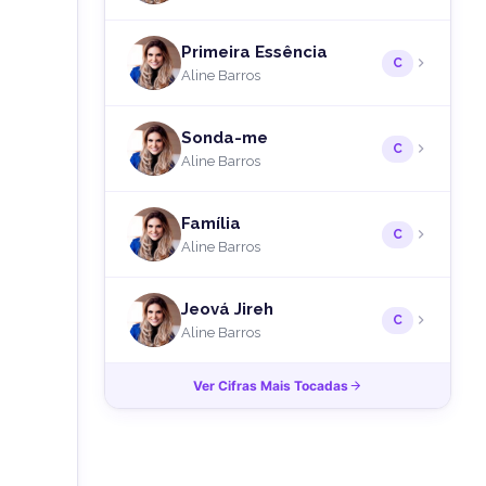
Primeira Essência
C
Aline Barros
Sonda-me
C
Aline Barros
Família
C
Aline Barros
Jeová Jireh
C
Aline Barros
Ver Cifras Mais Tocadas