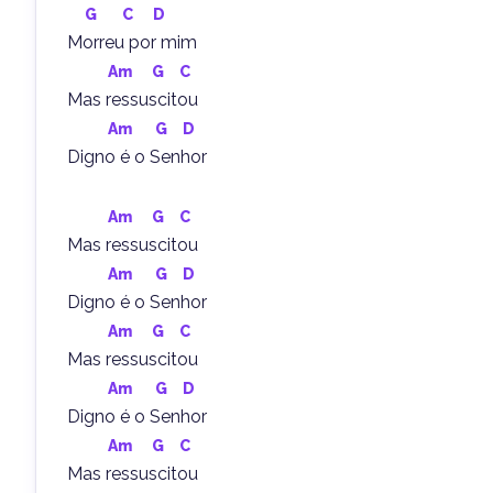
G
C
D
Morreu por mim
Am
G
C
Mas ressuscitou
Am
G
D
Digno é o Senhor
Am
G
C
Mas ressuscitou
Am
G
D
Digno é o Senhor
Am
G
C
Mas ressuscitou
Am
G
D
Digno é o Senhor
Am
G
C
Mas ressuscitou