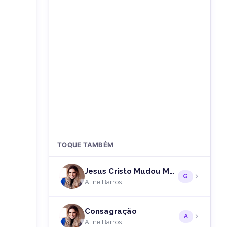
TOQUE TAMBÉM
Jesus Cristo Mudou Meu Viver
G
Aline Barros
Consagração
A
Aline Barros